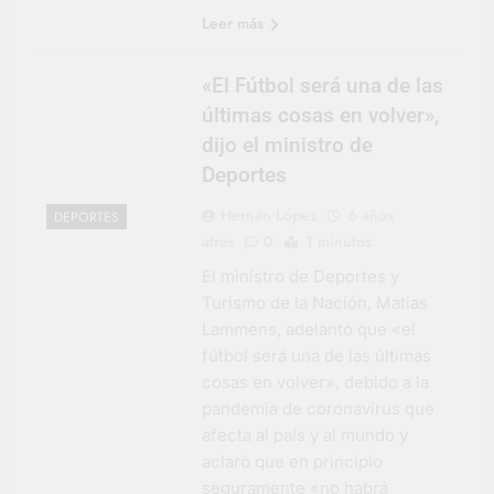
Leer más
«El Fútbol será una de las
últimas cosas en volver»,
dijo el ministro de
Deportes
Hernán López
6 años
DEPORTES
atrás
0
1 minutos
El ministro de Deportes y
Turismo de la Nación, Matias
Lammens, adelantó que «el
fútbol será una de las últimas
cosas en volver», debido a la
pandemia de coronavirus que
afecta al país y al mundo y
aclaró que en principio
seguramente «no habrá