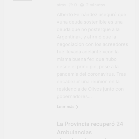
atrás
0
2 minutos
Alberto Fernández aseguró que
«una deuda sostenible es una
deuda que no postergue a la
Argentina», y afirmó que la
negociación con los acreedores
fue llevada adelante «con la
misma buena fe» que hubo
desde el principio, pese a la
pandemia del coronavirus. Tras
encabezar una reunión en la
residencia de Olivos junto con
gobernadores…
Leer más
La Provincia recuperó 24
Ambulancias