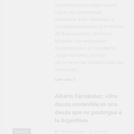
respiratoria con oxígeno para
casos de complejidad
moderada. Este mediodía, la
vicegobernadora de la Provincia
de Buenos Aires, Verónica
Magario, fue recibida en
Avellaneda por el intendente
Jorge Ferraresi y juntos
recorrieron las instalaciones del
Centro de…
Leer más
Alberto Fernández: «Una
deuda sostenible es una
deuda que no postergue a
la Argentina»
Hernán López
6 años
NACIÓN