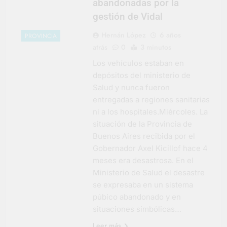
abandonadas por la
gestión de Vidal
Hernán López
6 años
PROVINCIA
atrás
0
3 minutos
Los vehículos estaban en
depósitos del ministerio de
Salud y nunca fueron
entregadas a regiones sanitarias
ni a los hospitales.Miércoles. La
situación de la Provincia de
Buenos Aires recibida por el
Gobernador Axel Kicillof hace 4
meses era desastrosa. En el
Ministerio de Salud el desastre
se expresaba en un sistema
púbico abandonado y en
situaciones simbólicas…
Leer más